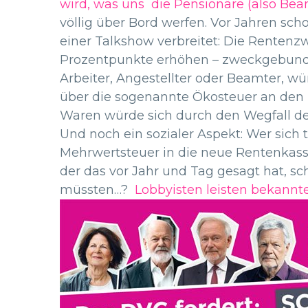
wird, was uns die Pensionäre (also Bea
völlig über Bord werfen. Vor Jahren scho
einer Talkshow verbreitet: Die Rentenz
Prozentpunkte erhöhen – zweckgebunden 
Arbeiter, Angestellter oder Beamter, 
über die sogenannte Ökosteuer an den Ta
Waren würde sich durch den Wegfall de
Und noch ein sozialer Aspekt: Wer sich
Mehrwertsteuer in die neue Rentenkass
der das vor Jahr und Tag gesagt hat, s
müssten…?
Lobbyisten leisten bekannt