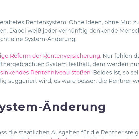
veraltetes Rentensystem. Ohne Ideen, ohne Mut z
ren. Dabei weiß jeder vernünftig denkende Mensch
cht eine System-Änderung.
ige Reform der Rentenversicherung
. Nur fehlen 
thergebrachten System festhält, dem werden nur 
n sinkendes Rentenniveau stoßen
. Beides ist, so s
g suggeriert wird, es wäre besser, die Rentner w
 System-Änderung
s die staatlichen Ausgaben für die Rentner ste