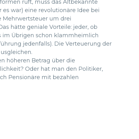
eformen ruft, muss das Altbekannte
r es war) eine revolutionäre Idee bei
ie Mehrwertsteuer um drei
 hätte geniale Vorteile: jeder, ob
was im Übrigen schon klammheimlich
führung jedenfalls). Die Verteuerung der
usgleichen.
en höheren Betrag über die
chkeit? Oder hat man den Politiker,
auch Pensionäre mit bezahlen