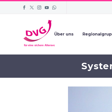
Über uns
Regionalgru
Syste