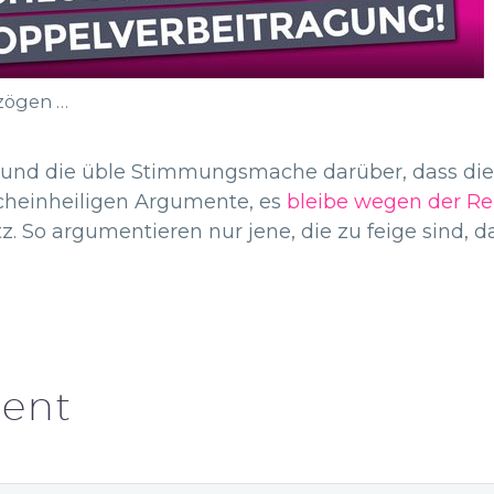
ezögen …
und die üble Stimmungsmache darüber, dass die K
scheinheiligen Argumente, es
bleibe wegen der Re
z. So argumentieren nur jene, die zu feige sind, d
ent