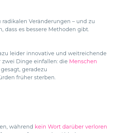
u radikalen Veränderungen – und zu
, dass es bessere Methoden gibt.
dazu leider innovative und weitreichende
zwei Dinge einfallen: die
Menschen
ei gesagt, geradezu
ürden früher sterben.
igen, während
kein Wort darüber verloren