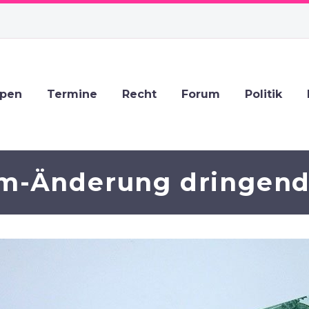
ppen
Termine
Recht
Forum
Politik
m-Änderung dringend