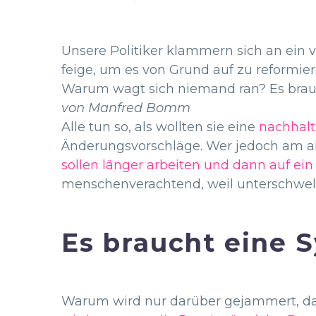
Unsere Politiker klammern sich an ein 
feige, um es von Grund auf zu reformie
Warum wagt sich niemand ran? Es brau
von Manfred Bomm
Alle tun so, als wollten sie eine
nachhalt
Änderungsvorschläge. Wer jedoch am al
sollen länger arbeiten und dann auf ei
menschenverachtend, weil unterschwelli
Es braucht eine
Warum wird nur darüber gejammert, das