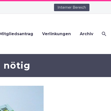
Interner Bereich
Mitgliedsantrag
Verlinkungen
Archiv
 nötig