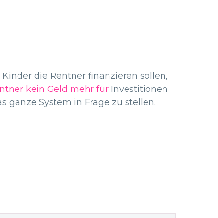
inder die Rentner finanzieren sollen,
ntner kein Geld mehr für
Investitionen
as ganze System in Frage zu stellen.