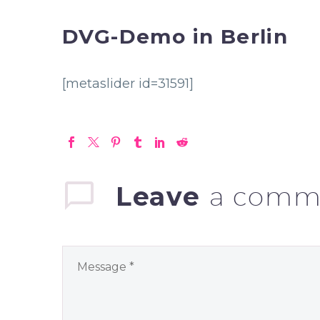
DVG-Demo in Berlin
[metaslider id=31591]
Leave
a comm