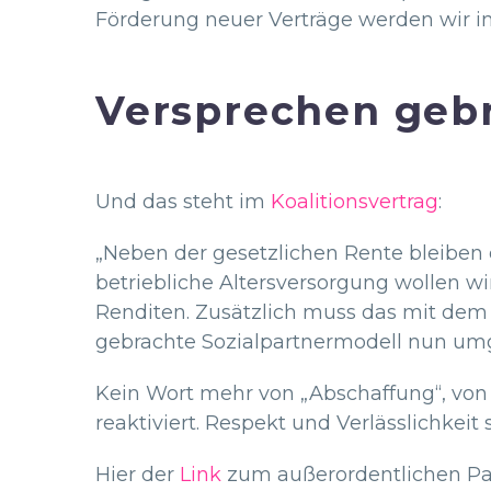
Förderung neuer Verträge werden wir 
Versprechen geb
Und das steht im
Koalitionsvertrag
:
„Neben der gesetzlichen Rente bleiben di
betriebliche Altersversorgung wollen w
Renditen. Zusätzlich muss das mit dem 
gebrachte Sozialpartnermodell nun umg
Kein Wort mehr von „Abschaffung“, von „
reaktiviert. Respekt und Verlässlichke
Hier der
Link
zum außerordentlichen Par