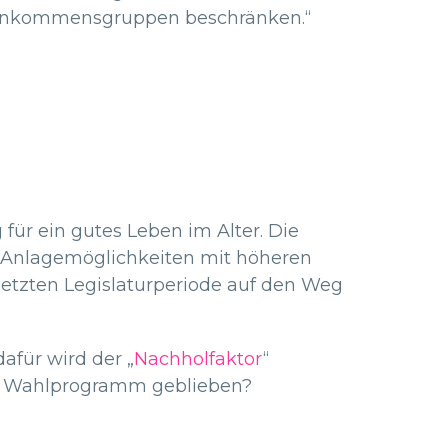
 Einkommensgruppen beschränken.“
 für ein gutes Leben im Alter. Die
on Anlagemöglichkeiten mit höheren
letzten Legislaturperiode auf den Weg
afür wird der „
Nachholfaktor
“
dem Wahlprogramm geblieben?