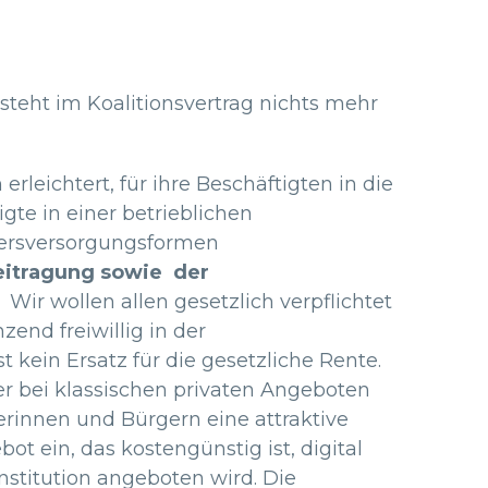
teht im Koalitionsvertrag nichts mehr
rleichtert, für ihre Beschäftigten in die
igte in einer betrieblichen
Altersversorgungsformen
eitragung sowie der
Wir wollen allen gesetzlich verpflichtet
end freiwillig in der
 kein Ersatz für die gesetzliche Rente.
er bei klassischen privaten Angeboten
innen und Bürgern eine attraktive
ot ein, das kostengünstig ist, digital
stitution angeboten wird. Die