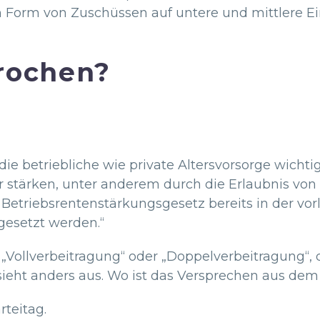
in Form von Zuschüssen auf untere und mittlere
rochen?
e betriebliche wie private Altersvorsorge wichtig
ir stärken, unter anderem durch die Erlaubnis v
Betriebsrentenstärkungsgesetz bereits in der vor
esetzt werden.“
Vollverbeitragung“ oder „Doppelverbeitragung“, d
it sieht anders aus. Wo ist das Versprechen aus 
teitag.