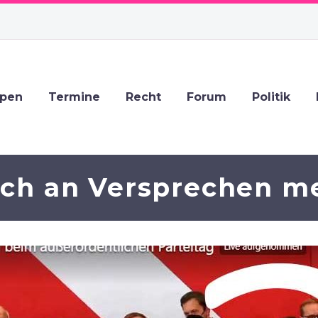
ppen
Termine
Recht
Forum
Politik
ch an Versprechen m