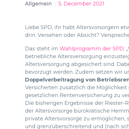
Allgemein
5. December 2021
Liebe SPD, ihr habt Altersvorsorgern e
drin. Versehen oder Absicht? Verspreche
Das steht im
Wahlprogramm der SPD
: 
betriebliche Altersversorgung einzusteig
Altersversorgung abgesichert sind. Dabei
bevorzugt werden. Zudem setzen wir uns
Doppelverbeitragung von Betriebsre
Versicherten zusätzlich die Möglichkei
gesetzlichen Rentenversicherung zu vers
Die bisherigen Ergebnisse der Riester-R
der Altersvorsorge bürokratische Hemm
private Altersvorsorge zu ermöglichen, s
und grenzüberschreitend und (nach schw