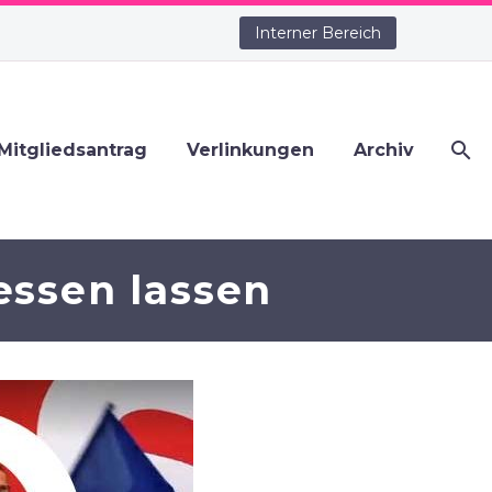
Interner Bereich
Mitgliedsantrag
Verlinkungen
Archiv
essen lassen