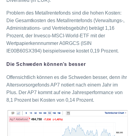
Diversified (in EUR).
Problem des Metallrentefonds sind die hohen Kosten:
Die Gesamtkosten des Metallrentefonds (Verwaltungs-,
Administrations- und Vertriebsgebühr) beträgt 1,16
Prozent, der Invesco-MSCI-World-ETF mit der
Wertpapierkennnummer A0RGCS (ISIN
IE00B60SX394) beispielsweise kostet 0,19 Prozent.
Die Schweden können’s besser
Offensichtlich können es die Schweden besser, denn ihr
Altersvorsorgefonds AP7 notiert nach einem Jahr im
Plus. Der AP7 kommt auf eine Jahresperformance von
8,1 Prozent bei Kosten von 0,14 Prozent.