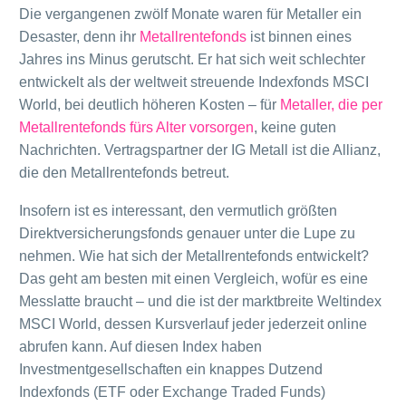
Die vergangenen zwölf Monate waren für Metaller ein
Desaster, denn ihr
Metallrentefonds
ist binnen eines
Jahres ins Minus gerutscht. Er hat sich weit schlechter
entwickelt als der weltweit streuende Indexfonds MSCI
World, bei deutlich höheren Kosten – für
Metaller, die per
Metallrentefonds fürs Alter vorsorgen
, keine guten
Nachrichten. Vertragspartner der IG Metall ist die Allianz,
die den Metallrentefonds betreut.
Insofern ist es interessant, den vermutlich größten
Direktversicherungsfonds genauer unter die Lupe zu
nehmen. Wie hat sich der Metallrentefonds entwickelt?
Das geht am besten mit einen Vergleich, wofür es eine
Messlatte braucht – und die ist der marktbreite Weltindex
MSCI World, dessen Kursverlauf jeder jederzeit online
abrufen kann. Auf diesen Index haben
Investmentgesellschaften ein knappes Dutzend
Indexfonds (ETF oder Exchange Traded Funds)