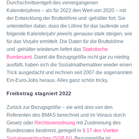
Durchschnittsentgelt des vorvergangenen
Kalenderjahres – als für 2022 den Wert von 2020 – mit
der Entwicklung der Bruttolöhne und -gehälter fort. Sie
unterstellen dabei, dass die Löhne für das laufende und
folgende Kalenderjahr jeweils genauso stark steigen, wie
für das Vorjahr ermittelt. Die Daten für die Bruttolöhne
und -gehälter wiederum liefert das
Statistische
Bundesamt
. Damit die Bezugsgröße nicht gar zu niedrig
ausfällt, haben sich die Sozialmathematiker wieder einen
Trick ausgedacht und rechnen seit 2007 die sogenannten
Ein-Euro-Jobs heraus. Alles ganz schön tricky.
Freibetrag stagniert 2022
Zurück zur Bezugsgröße – sie wird also von den
Referenten des BMAS berechnet und im Voraus durch
Gesetz oder
Rechtsverordnung
mit Zustimmung des
Bundesrates bestimmt, geregelt in
§ 17 des Vierten
Sozialgesetzbuches (SGB IV)
. Bezugsgröße ist