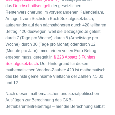
das
Durchschnittsentgelt
der gesetzlichen
Rentenversicherung im vorvergangenen Kalenderjahr,
Anlage 1 zum Sechsten Buch Sozialgesetzbuch,
aufgerundet auf den nächsthöheren durch 420 teilbaren
Betrag. 420 deswegen, weil die Bezugsgröße geteilt
durch 7 (Tage pro Woche), durch 5 (Arbeitstage pro
Woche), durch 30 (Tage pro Monat) oder durch 12
(Monate pro Jahr) immer einen vollen Euro-Betrag
ergeben muss, geregelt in
§ 223 Absatz 3 Fünftes
Sozialgesetzbuch
. Der Hintergrund für diesen
mathematischen Voodoo-Zauber: 420 ist mathematisch
das kleinste gemeinsame Vielfache der Zahlen 7,5,30
und 12.
Nach diesen mathematischen und sozialpolitischen
Ausflügen zur Berechnung des GKB-
Betriebsrentenfreibetrags – hier die Berechnung selbst: