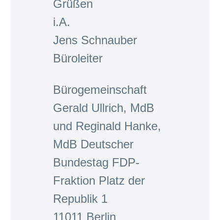
Grüßen
i.A.
Jens Schnauber
Büroleiter
Bürogemeinschaft
Gerald Ullrich, MdB
und Reginald Hanke,
MdB Deutscher
Bundestag FDP-
Fraktion Platz der
Republik 1
11011 Berlin