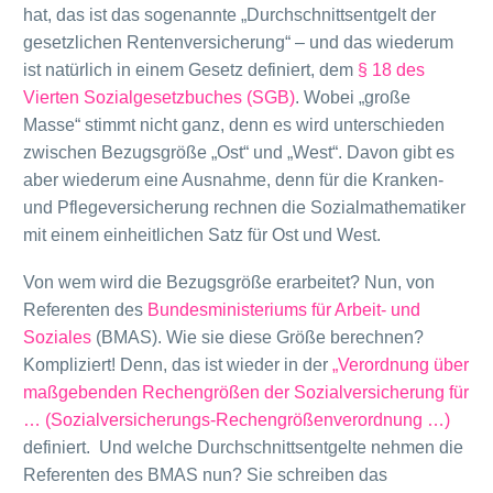
hat, das ist das sogenannte „Durchschnittsentgelt der
gesetzlichen Rentenversicherung“ – und das wiederum
ist natürlich in einem Gesetz definiert, dem
§ 18 des
Vierten Sozialgesetzbuches (SGB)
. Wobei „große
Masse“ stimmt nicht ganz, denn es wird unterschieden
zwischen Bezugsgröße „Ost“ und „West“. Davon gibt es
aber wiederum eine Ausnahme, denn für die Kranken-
und Pflegeversicherung rechnen die Sozialmathematiker
mit einem einheitlichen Satz für Ost und West.
Von wem wird die Bezugsgröße erarbeitet? Nun, von
Referenten des
Bundesministeriums für Arbeit- und
Soziales
(BMAS). Wie sie diese Größe berechnen?
Kompliziert! Denn, das ist wieder in der
„Verordnung über
maßgebenden Rechengrößen der Sozialversicherung für
… (Sozialversicherungs-Rechengrößenverordnung …)
definiert. Und welche Durchschnittsentgelte nehmen die
Referenten des BMAS nun? Sie schreiben das