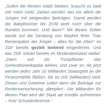
Sollen die Renten stabil bleiben, braucht es bald
„
viel mehr Geld. Zahlen werden das vor allem die
Jungen mit steigenden Beiträgen. Damit werden
die Babyboomer bis 2039 wohl noch über die
Runden kommen. Und dann?“
Mit diesen Zeilen
wurde auf die Sendung von Maybrit Illner “Das
Rentenpaket der Ampel – alles für die Alten” im
ZDF bereits
gezielt lenkend
eingestimmt. Und
das ZDF erklärt bereits im Moderationstext weiter:
„Dann soll als Trostpflaster das
Generationenkapital wirken, und zwar so: Ab jetzt
werden jedes Jahr 10 Milliarden Staatsgeld an die
Finanzmärkte fließen, bis es 200 (Milliarden) sind.
Zinsen und Gewinne sollen dann die Beiträge zur
Rentenversicherung ‚dämpfen‘. Die Milliarden für
diesen Plan wird der Staat als Kredite aufnehmen
– trotz Schuldenbremse.“