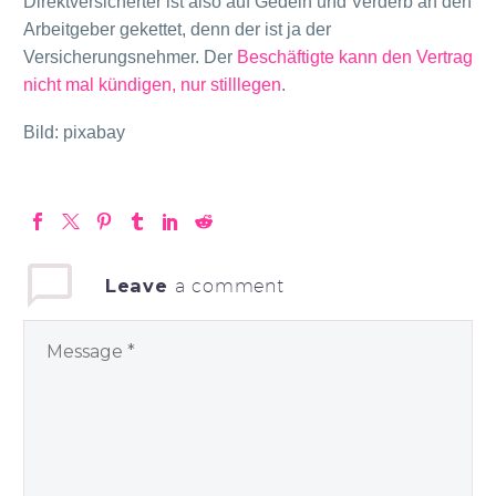
Direktversicherter ist also auf Gedeih und Verderb an den
Arbeitgeber gekettet, denn der ist ja der
Versicherungsnehmer. Der
Beschäftigte kann den Vertrag
nicht mal kündigen, nur stilllegen
.
Bild: pixabay
Leave
a comment