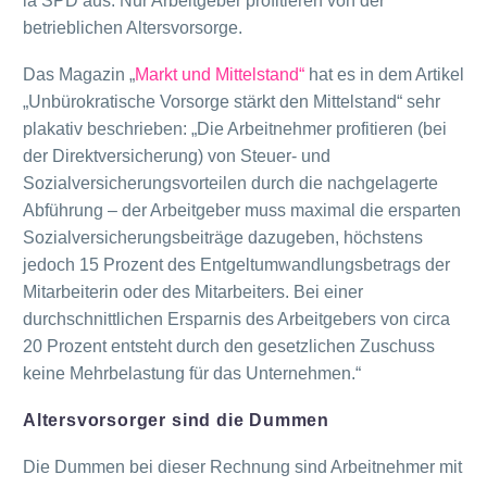
la SPD aus. Nur Arbeitgeber profitieren von der
betrieblichen Altersvorsorge.
Das Magazin „
Markt und Mittelstand“
hat es in dem Artikel
„Unbürokratische Vorsorge stärkt den Mittelstand“ sehr
plakativ beschrieben: „Die Arbeitnehmer profitieren (bei
der Direktversicherung) von Steuer- und
Sozialversicherungsvorteilen durch die nachgelagerte
Abführung – der Arbeitgeber muss maximal die ersparten
Sozialversicherungsbeiträge dazugeben, höchstens
jedoch 15 Prozent des Entgeltumwandlungsbetrags der
Mitarbeiterin oder des Mitarbeiters. Bei einer
durchschnittlichen Ersparnis des Arbeitgebers von circa
20 Prozent entsteht durch den gesetzlichen Zuschuss
keine Mehrbelastung für das Unternehmen.“
Altersvorsorger sind die Dummen
Die Dummen bei dieser Rechnung sind Arbeitnehmer mit