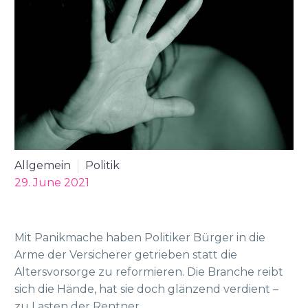
Allgemein
Politik
29. June 2021
Mit Panikmache haben Politiker Bürger in die
Arme der Versicherer getrieben statt die
Altersvorsorge zu reformieren. Die Branche reibt
sich die Hände, hat sie doch glänzend verdient –
zu Lasten der Rentner.