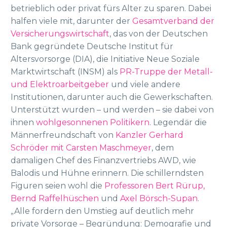
betrieblich oder privat fürs Alter zu sparen. Dabei
halfen viele mit, darunter der
Gesamtverband der
Versicherungswirtschaft
, das von der Deutschen
Bank gegründete Deutsche Institut für
Altersvorsorge (DIA), die Initiative Neue Soziale
Marktwirtschaft (INSM) als
PR-Truppe der Metall-
und Elektroarbeitgeber
und viele andere
Institutionen, darunter auch die Gewerkschaften.
Unterstützt wurden – und werden – sie dabei von
ihnen
wohlgesonnenen Politikern
. Legendär die
Männerfreundschaft von
Kanzler Gerhard
Schröder mit Carsten Maschmeyer
, dem
damaligen Chef des Finanzvertriebs AWD, wie
Balodis und Hühne erinnern. Die schillerndsten
Figuren seien wohl die
Professoren Bert Rürup,
Bernd Raffelhüschen
und
Axel Börsch-Supan
.
„Alle fordern den Umstieg auf deutlich mehr
private Vorsorge – Begründung: Demografie und