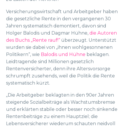
Versicherungswirtschaft und Arbeitgeber haben
die gesetzliche Rente in den vergangenen 30
Jahren systematisch demontiert, davon sind
Holger Balodis und Dagmar Hühne,
die Autoren
des Buchs „Rente rauf!“
überzeugt. Unterstützt
wurden sie dabei von „ihnen wohlgesonnenen
Politikern“, wie
Balodis und Hühne
beklagen.
Leidtragende sind Millionen gesetzlich
Rentenversicherter, denn ihre Altersvorsorge
schrumpft zusehends, weil die Politik die Rente
systematisch kürzt.
„Die Arbeitgeber beklagten in den 90er Jahren
steigende Sozialbeiträge als Wachstumsbremse
und erklärten stabile oder besser noch sinkende
Rentenbeiträge zu einem Hauptziel; die
Lebensversicherer wiederum schauten neidvoll